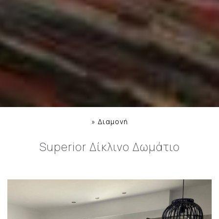
»
Διαμονή
Superior Δίκλινο Δωμάτιο