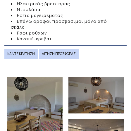
Ηλεκτρικός βραστήρας
Ντουλάπα
Εστία μαγειρέματος
Επάνω όροφοι προσβάσιμοι μόνο από
σκάλα
Ράφι ρούχων
Καναπέ-κρεβάτι
ΚΆΝΤΕ ΚΡΆΤΗΣΗ
ΑΊΤΗΣΗ ΠΡΟΣΦΟΡΆΣ