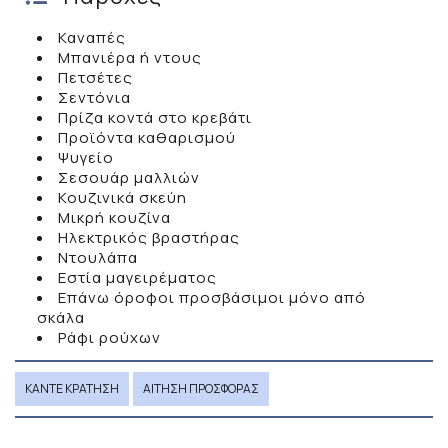
Καναπές
Μπανιέρα ή ντους
Πετσέτες
Σεντόνια
Πρίζα κοντά στο κρεβάτι
Προϊόντα καθαρισμού
Ψυγείο
Σεσουάρ μαλλιών
Κουζινικά σκεύη
Μικρή κουζίνα
Ηλεκτρικός βραστήρας
Ντουλάπα
Εστία μαγειρέματος
Επάνω όροφοι προσβάσιμοι μόνο από
σκάλα
Ράφι ρούχων
ΚΆΝΤΕ ΚΡΆΤΗΣΗ
ΑΊΤΗΣΗ ΠΡΟΣΦΟΡΆΣ