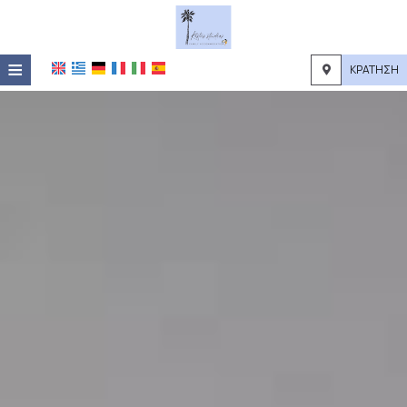
≡
ΚΡΆΤΗΣΗ
ΑΡΧΙΚΉ
ΤΟΠΟΘΕΣΊΑ
ΔΙΑΜΟΝΉ
ΠΑΡΟΧΈΣ
ΦΩΤΟΓΡΑΦΊΕΣ
ΖΉΤΗΣΗ
ΕΠΙΚΟΙΝΩΝΊΑ