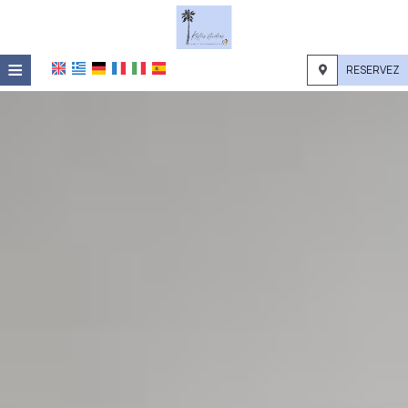
≡
RESERVEZ
ACCUEIL
EMPLACEMENT
HÉBERGEMENT
INSTALLATIONS
GALERIE
DEMANDE
CONTACT