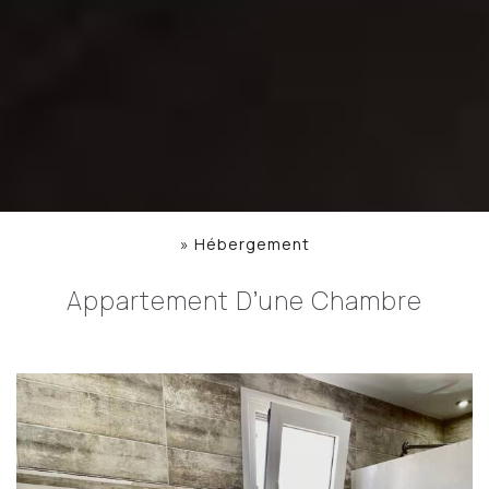
»
Hébergement
Appartement D’une Chambre